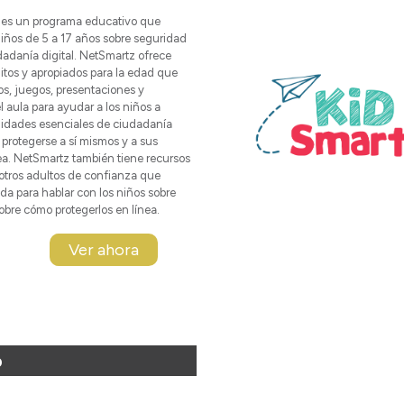
es un programa educativo que
niños de 5 a 17 años sobre seguridad
dadanía digital. NetSmartz ofrece
itos y apropiados para la edad que
os, juegos, presentaciones y
l aula para ayudar a los niños a
lidades esenciales de ciudadanía
 protegerse a sí mismos y a sus
ea. NetSmartz también tiene recursos
 otros adultos de confianza que
da para hablar con los niños sobre
obre cómo protegerlos en línea.
Ver ahora
p