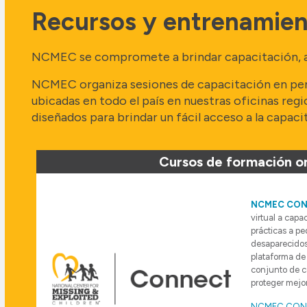
Recursos y entrenamien
NCMEC se compromete a brindar capacitación, asist
NCMEC organiza sesiones de capacitación en pers
ubicadas en todo el país en nuestras oficinas re
diseñados para brindar un fácil acceso a la capaci
Cursos de formación on
NCMEC CO
virtual a capa
prácticas a pe
desaparecidos
plataforma de 
conjunto de c
proteger mejo
NCMEC CONN