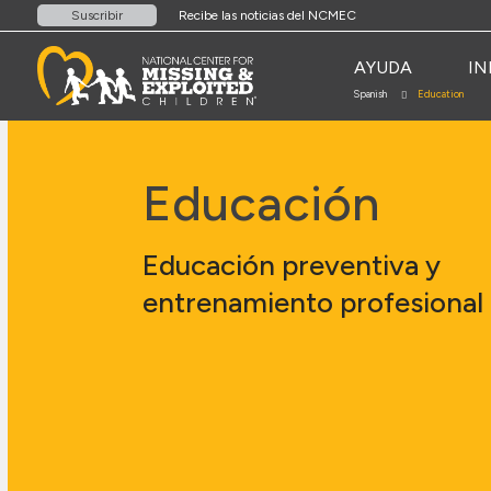
Recibe las noticias del NCMEC
Suscribir
AYUDA
IN
Spanish
Education
Educación
Educación preventiva y
entrenamiento profesional