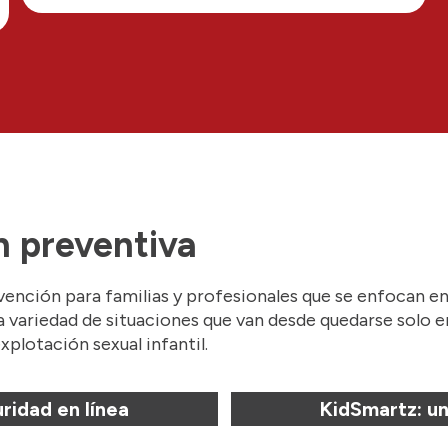
 preventiva
ción para familias y profesionales que se enfocan en 
a variedad de situaciones que van desde quedarse solo e
plotación sexual infantil.
idad en línea
KidSmartz: un