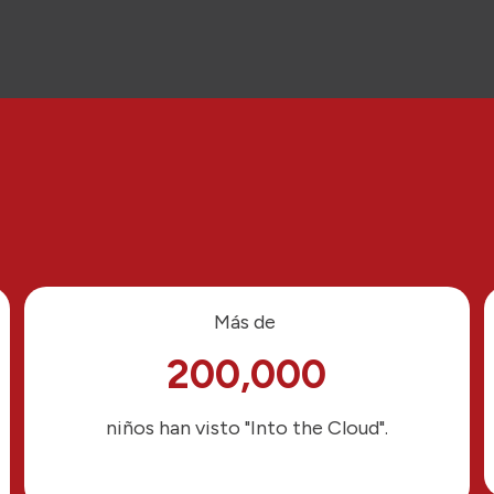
Más de
200,000
niños han visto "Into the Cloud".