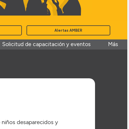
Alertas AMBER
Solicitud de capacitación y eventos
Más
 niños desaparecidos y