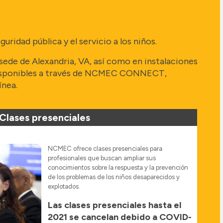
idad pública y el servicio a los niños.
ede de Alexandria, VA, así como en instalaciones
án disponibles a través de NCMEC CONNECT,
ínea.
Clases presenciales
NCMEC ofrece clases presenciales para
profesionales que buscan ampliar sus
conocimientos sobre la respuesta y la prevención
de los problemas de los niños desaparecidos y
explotados.
Las clases presenciales hasta el
2021 se cancelan debido a COVID-