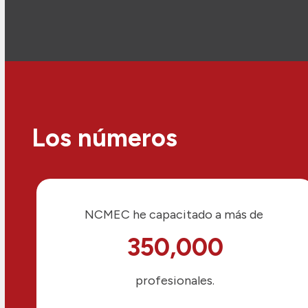
Los números
NCMEC he capacitado a más de
350,000
profesionales.