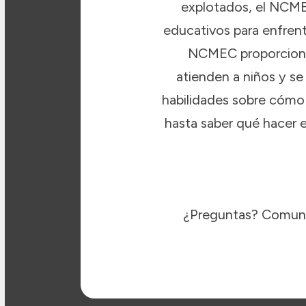
explotados, el NCMEC
educativos para enfrent
NCMEC proporciona 
atienden a niños y se
habilidades sobre cómo
hasta saber qué hacer e
¿Preguntas? Comuní