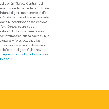
 aplicación "Safety Central" del
uarios pueden acceder a un kit de
infantil digital, mantenerse al día
ación de seguridad más reciente del
r a buscar niños desaparecidos.
fety Central es un kit de
infantil digital que permite a los
r información crítica sobre su hijo,
igitales y fotos actualizadas,
disponible al alcance de la mano.
teléfono inteligente? ¡No hay
argue nuestro kit de identificación
ible aquí.