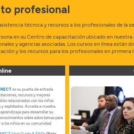
to profesional
encia técnica y recursos a los profesionales de la segur
ona en su Centro de capacitación ubicado en nuestra s
gionales y agencias asociadas. Los cursos en línea est
tación y los recursos para los profesionales en primera l
line
NNECT
es su puerta de entrada
citaciones, recursos y mejores
dido relacionados con los niños
 y explotados. Acceda a nuestra
aprendizaje para desarrollar su
onocimientos sobre estos temas para
r a los niños en su comunidad.
ECT User Guide & FAQs
(Solo