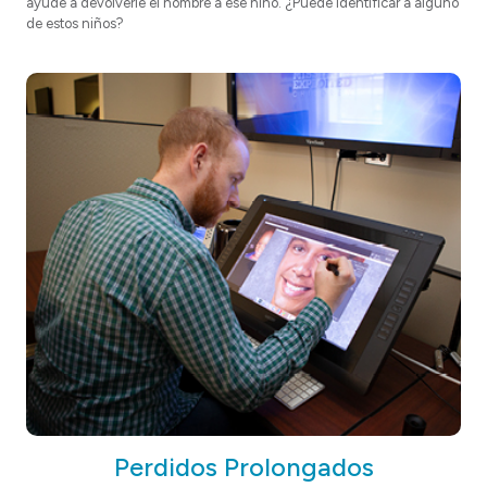
ayude a devolverle el nombre a ese niño. ¿Puede identificar a alguno
de estos niños?
Perdidos Prolongados