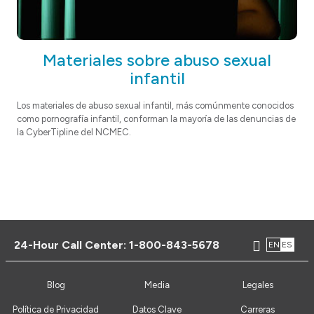
Materiales sobre abuso sexual
infantil
Los materiales de abuso sexual infantil, más comúnmente conocidos
como pornografía infantil, conforman la mayoría de las denuncias de
la CyberTipline del NCMEC.
24-Hour Call Center:
1-800-843-5678
EN
ES
Blog
Media
Legales
Política de Privacidad
Datos Clave
Carreras