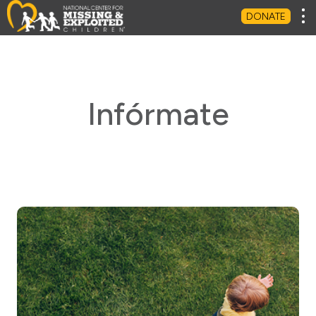
Tog
DONATE
Infórmate