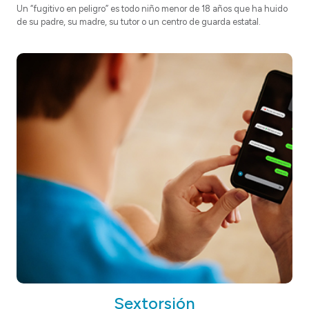
Un “fugitivo en peligro” es todo niño menor de 18 años que ha huido
de su padre, su madre, su tutor o un centro de guarda estatal.
Sextorsión