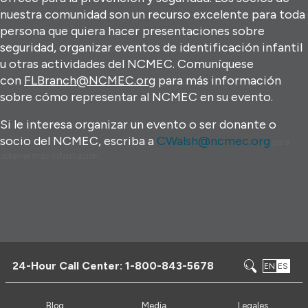
nuestra comunidad son un recurso excelente para toda
persona que quiera hacer presentaciones sobre
seguridad, organizar eventos de identificación infantil
u otras actividades del NCMEC. Comuníquese
con
FLBranch@NCMEC.org
para más información
sobre cómo representar al NCMEC en su evento.
Si le interesa organizar un evento o ser donante o
socio del NCMEC, escriba a
CWalsh@ncmec.org
para
obtener más información.
24-Hour Call Center:
1-800-843-5678
EN
ES
Blog
Media
Legales