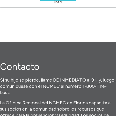
Info
Contacto
Si su hijo se pierde, llame DE INMEDIATO al 911 y, luego,
comuníquese con el NCMEC al número 1-800-The-
Lost.
La Oficina Regional del NCMEC en Florida capacita a
sus socios en la comunidad sobre los recursos que
ofrece para la prevención y seguridad. Los socios de