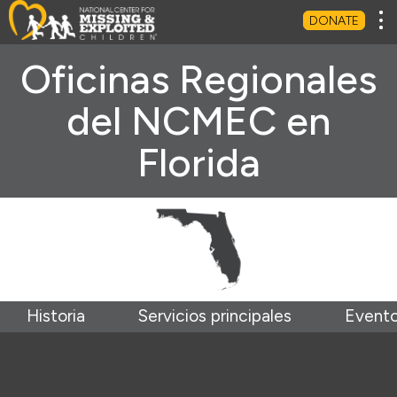
Tog
DONATE
Oficinas Regionales
del NCMEC en
Florida
Historia
Servicios principales
Event