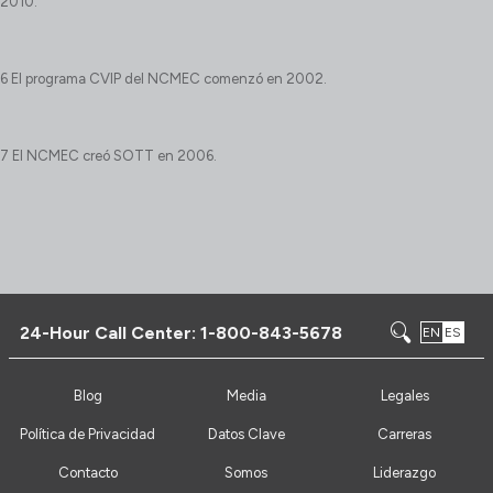
2010.
6 El programa CVIP del NCMEC comenzó en 2002.
7 El NCMEC creó SOTT en 2006.
24-Hour Call Center:
1-800-843-5678
EN
ES
Blog
Media
Legales
Política de Privacidad
Datos Clave
Carreras
Contacto
Somos
Liderazgo