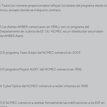
i Todos los números proporcionados reflejan los totales del programa desde el
inicio, excepto donde se indique lo contrario.
1 Las Alertas AMBER comenzaron en 1996 y son un programa del
Departamento de Justicia de EE. UU. NCMEC es un distribuidor secundario
de AMBER Alerts.
2 El programa Team Adam del NCMEC comenzó en 2003.
3 El programa Project ALERT del NCMEC comenzó en 1992.
4 CyberTipline del NCMEC comenzó a recibir informes en 1998.
5 El NCMEC comenzó a rastrear formalmente las notificaciones a los ESP en