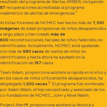
resultado del programa de Alertas AMBER, incluyendo
87
recuperaciones acreditadas al programa
1
inalámbrico de alertas de emergencias.
Artistas forenses de NCMEC han hecho más de
7,100
imágenes
de edad-progresivas de niños desaparecidos
a largo plazo y han creado
más de
600
reconstrucciones faciales de niños fallecidos no
identificados. Actualmente, NCMEC está ayudando
con más de
680 casos
de restos de niños no
identificados y hasta ahora ha ayudado en la
identificación de
167
casos.
Team Adam, proporciona asistencia rápida en el sitio y
en los casos de niños críticamente desaparecidos, ha
2
desplegado
1,200 veces.
El programa fue nombrado
por Adam Walsh, el hijo secuestrado y asesinado de los
co-fundadores de NCMEC, John y Revé Walsh.
Project Alert®, proporciona asistencia técnica y