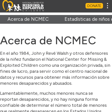
Tog
DONATE
Acerca de NCMEC
Estadísticas de niños
Acerca de NCMEC
En el año 1984, John y Revé Walsh y otros defensores
de la niñez fundaron el National Center for Missing &
Exploited Children como una organización privada, sin
fines de lucro, para servir como el centro nacional de
datos y recursos para obtener más información sobre
menores desaparecidos y abusados.
Lamentablemente, muchos menores nunca se
reportan desaparecidos, y no hay ninguna forma
confiable de determinar el número total de menores
que realmente desaparecen en los Estados Unidos.