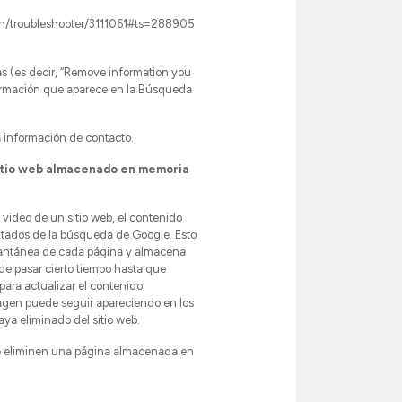
ch/troubleshooter/3111061#ts=288905
s (es decir, “Remove information you
formación que aparece en la Búsqueda
a información de contacto.
sitio web almacenado en memoria
video de un sitio web, el contenido
ltados de la búsqueda de Google. Esto
antánea de cada página y almacena
de pasar cierto tiempo hasta que
para actualizar el contenido
agen puede seguir apareciendo en los
ya eliminado del sitio web.
ue eliminen una página almacenada en