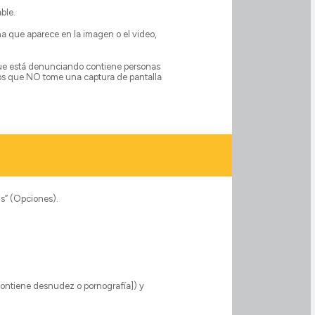
ble.
a que aparece en la imagen o el video,
 que está denunciando contiene personas
mos que NO tome una captura de pantalla
ns” (Opciones).
Contiene desnudez o pornografía]) y