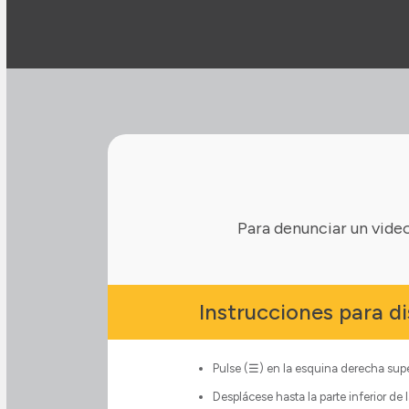
Para denunciar un vide
Instrucciones para di
Pulse (☰) en la esquina derecha super
Desplácese hasta la parte inferior de 