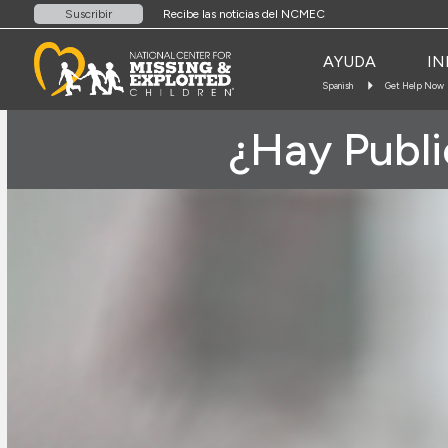
Recibe las noticias del NCMEC
Suscribir
AYUDA
IN
Spanish
Get Help Now
¿Hay Publi