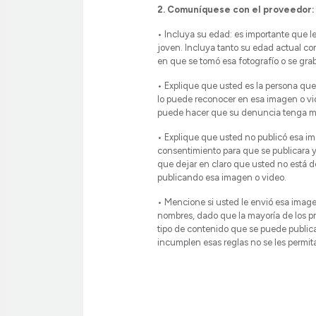
2. Comuníquese con el proveedor:
• Incluya su edad: es importante que le
joven. Incluya tanto su edad actual c
en que se tomó esa fotografío o se gra
• Explique que usted es la persona que
lo puede reconocer en esa imagen o vi
puede hacer que su denuncia tenga ma
• Explique que usted no publicó esa im
consentimiento para que se publicara y
que dejar en claro que usted no está 
publicando esa imagen o video.
• Mencione si usted le envió esa image
nombres, dado que la mayoría de los pr
tipo de contenido que se puede publica
incumplen esas reglas no se les permita