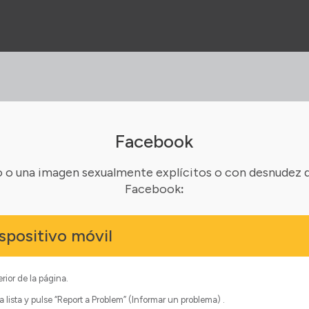
Facebook
o o una imagen sexualmente explícitos o con desnudez 
Facebook
:
spositivo móvil
ior de la página.
la lista y pulse “Report a Problem” (Informar un problema) .