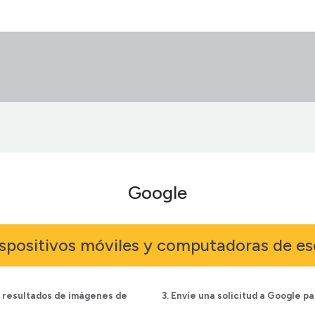
Google
ispositivos móviles y computadoras de esc
s resultados de imágenes de
3. Envíe una solicitud a Google p