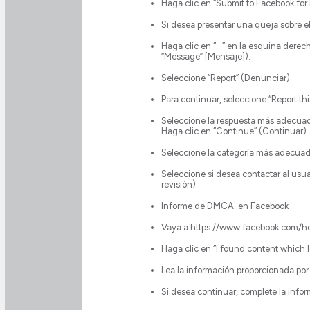
Haga clic en “Submit to Facebook for 
Si desea presentar una queja sobre e
Haga clic en “...” en la esquina dere
“Message” [Mensaje]).
Seleccione “Report” (Denunciar).
Para continuar, seleccione “Report thi
Seleccione la respuesta más adecuada
Haga clic en “Continue” (Continuar).
Seleccione la categoría más adecuada
Seleccione si desea contactar al usua
revisión).
Informe de DMCA en Facebook
Vaya a https://www.facebook.com/
Haga clic en “I found content which I
Lea la información proporcionada por
Si desea continuar, complete la infor