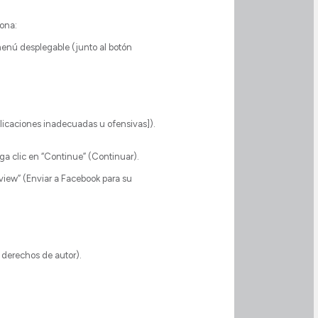
sona:
 menú desplegable (junto al botón
blicaciones inadecuadas u ofensivas]).
ga clic en “Continue” (Continuar).
eview” (Enviar a Facebook para su
 derechos de autor).