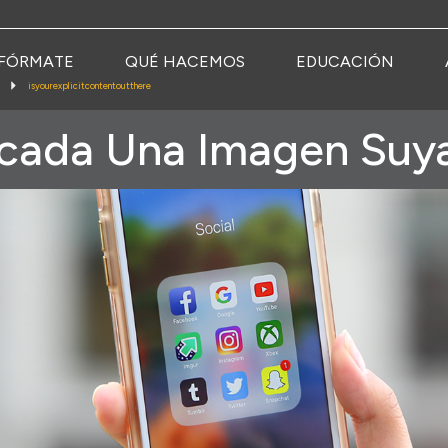
FÓRMATE
QUÉ HACEMOS
EDUCACIÓN
isyourexplicitcontentoutthere
cada Una Imagen Suya