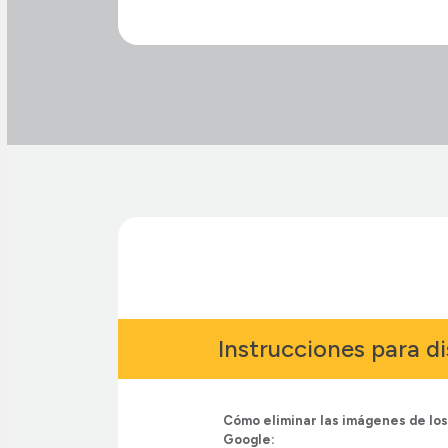
Instrucciones para d
Cómo eliminar las imágenes de lo
Google: