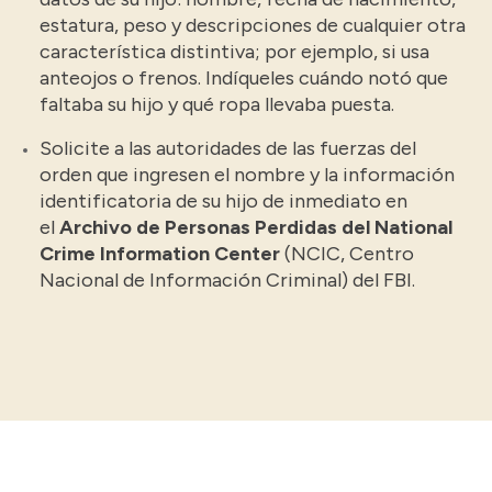
estatura, peso y descripciones de cualquier otra
característica distintiva; por ejemplo, si usa
anteojos o frenos. Indíqueles cuándo notó que
faltaba su hijo y qué ropa llevaba puesta.
Solicite a las autoridades de las fuerzas del
orden que ingresen el nombre y la información
identificatoria de su hijo de inmediato en
el
Archivo de Personas Perdidas del National
Crime Information Center
(NCIC, Centro
Nacional de Información Criminal) del FBI.