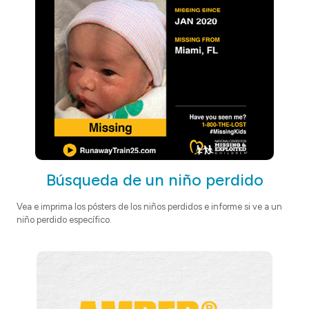
Búsqueda de un niño perdido
Vea e imprima los pósters de los niños perdidos
e informe si ve a un
niño perdido específico.