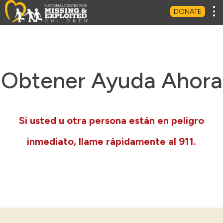
Tog
DONATE
Obtener Ayuda Ahora
Si usted u otra persona están en peligro
inmediato, llame rápidamente al 911.