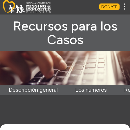
Tog
DONATE
Recursos para los
Casos
Descripción general
Los números
Re