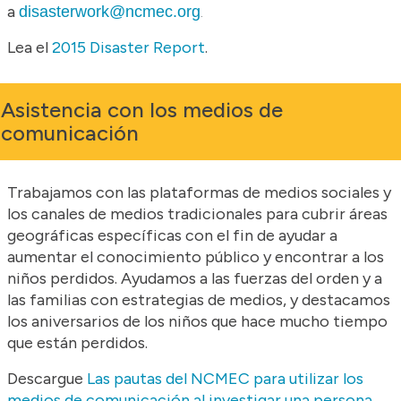
a
disasterwork@ncmec.org
.
Lea el
2015 Disaster Report
.
Asistencia con los medios de
comunicación
Trabajamos con las plataformas de medios sociales y
los canales de medios tradicionales para cubrir áreas
geográficas específicas con el fin de ayudar a
aumentar el conocimiento público y encontrar a los
niños perdidos. Ayudamos a las fuerzas del orden y a
las familias con estrategias de medios, y destacamos
los aniversarios de los niños que hace mucho tiempo
que están perdidos.
Descargue
Las pautas del NCMEC para utilizar los
medios de comunicación al investigar una persona